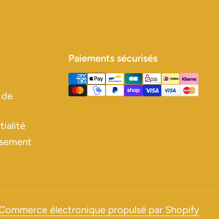
Paiements sécurisés
 de
ialité
rsement
Commerce électronique propulsé par Shopify