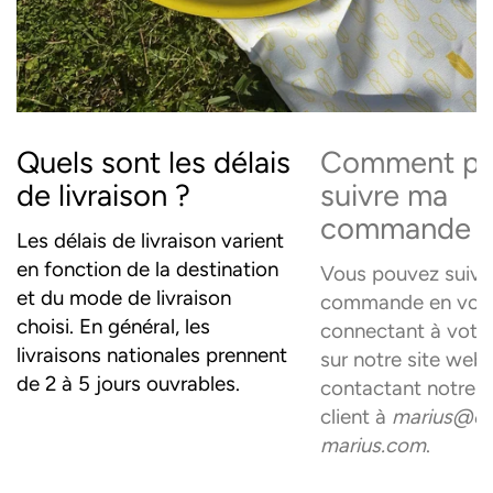
Quels sont les délais
Comment pui
de livraison ?
suivre ma
commande 
Les délais de livraison varient
en fonction de la destination
Vous pouvez suivr
et du mode de livraison
commande en vou
choisi. En général, les
connectant à votr
livraisons nationales prennent
sur notre site web
de 2 à 5 jours ouvrables.
contactant notre s
client à
marius@ou
marius.com
.