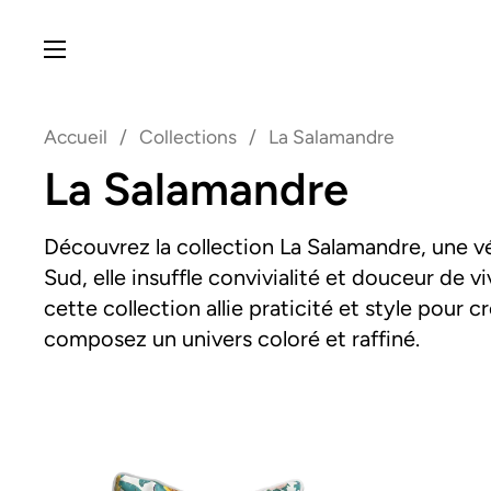
Passer au contenu
Ouvrir le menu
Accueil
/
Collections
/
La Salamandre
La Salamandre
Découvrez la collection La Salamandre, une vé
Sud, elle insuffle convivialité et douceur de v
cette collection allie praticité et style pour
composez un univers coloré et raffiné.