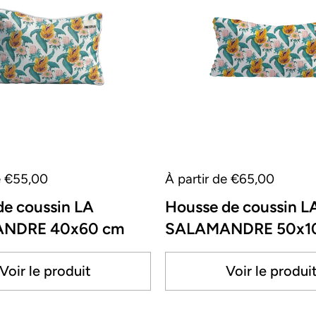
e €55,00
À partir de €65,00
de coussin LA
Housse de coussin L
NDRE 40x60 cm
SALAMANDRE 50x1
Voir le produit
Voir le produi