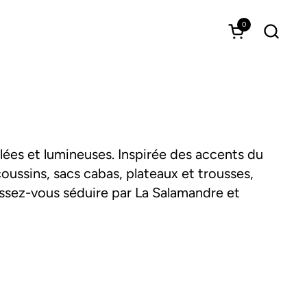
0
Ouvrir le pan
lées et lumineuses. Inspirée des accents du
 coussins, sacs cabas, plateaux et trousses,
aissez-vous séduire par La Salamandre et