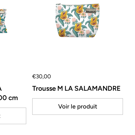
€30,00
A
Trousse M LA SALAMANDRE
00 cm
Voir le produit
t