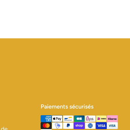
Paiements sécurisés
 de