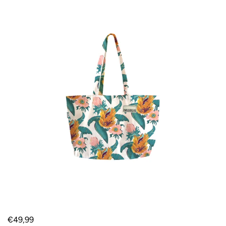
€49,99