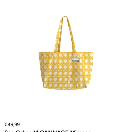
€49,99