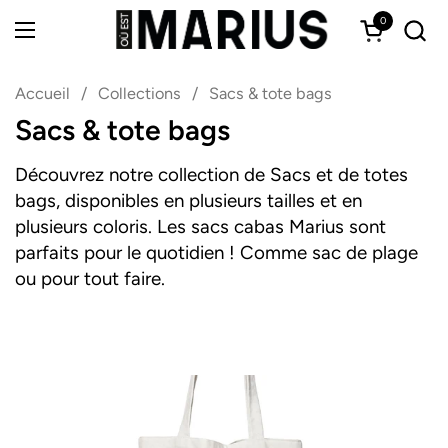
Passer au contenu
0
Ouvrir le 
Ouvrir le menu
Accueil
/
Collections
/
Sacs & tote bags
Sacs & tote bags
Découvrez notre collection de Sacs et de totes
bags, disponibles en plusieurs tailles et en
plusieurs coloris. Les sacs cabas Marius sont
parfaits pour le quotidien ! Comme sac de plage
ou pour tout faire.