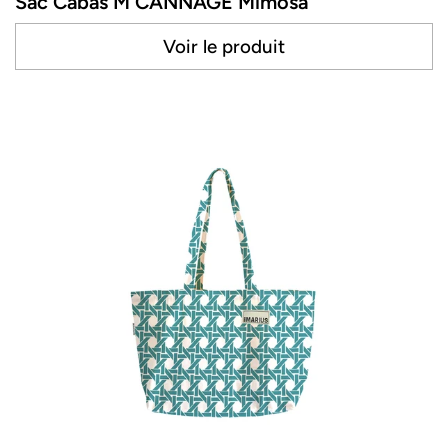
Sac Cabas M CANNAGE Mimosa
Voir le produit