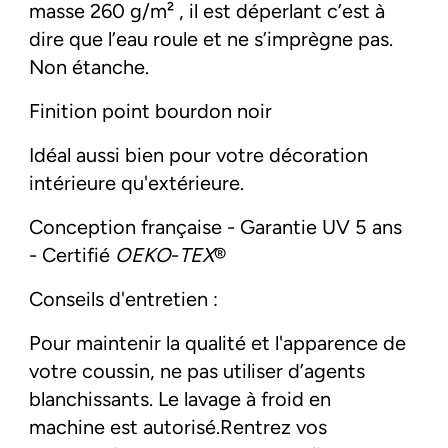
masse 26
0 g/m² , il est déperlant c’est à
dire que l’eau roule et ne s’imprègne pas.
Non étanche.
Finition point bourdon noir
Idéal aussi bien pour votre décoration
intérieure qu'extérieure.
Conception française - Garantie UV 5 ans
- Certifié
OEKO
-
TEX
®
Conseils d'entretien :
Pour maintenir la qualité et l'apparence de
votre coussin, ne pas utiliser d’agents
blanchissants. Le lavage à froid en
machine est autorisé.Rentrez vos