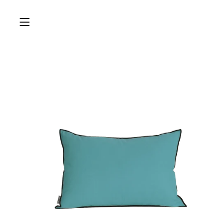
Passer au contenu
Ouvrir le menu