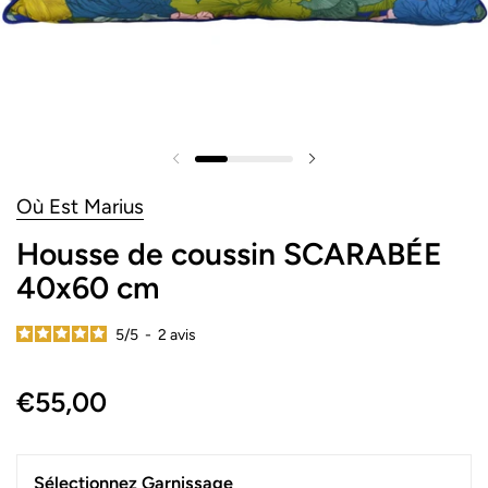
Où Est Marius
Housse de coussin SCARABÉE
40x60 cm
5
/
5
-
2
avis
€55,00
Sélectionnez Garnissage