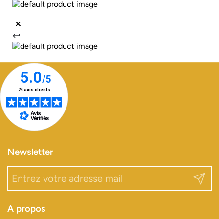
Newsletter
Envoy
A propos