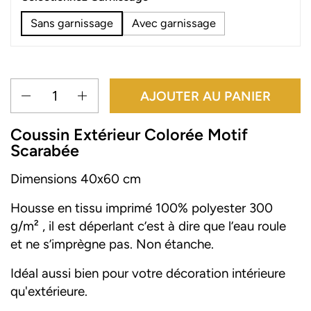
Sans garnissage
Avec garnissage
Quantité
AJOUTER AU PANIER
Coussin E
xtérieur Colorée Motif
Scarabée
Dimensions
40
x60 cm
Housse en tissu imprimé 100%
polyester 30
0
g/m²
, il est déperlant c’est à dire que l’eau roule
et ne s’imprègne pas. Non étanche.
Idéal aussi bien pour votre décoration intérieure
qu'extérieure.