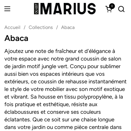
Passer au contenu
0
Ouvrir le 
Ouvrir le menu
Accueil
/
Collections
/
Abaca
Abaca
Ajoutez une note de fraîcheur et d'élégance à
votre espace avec notre grand coussin de salon
de jardin motif jungle vert. Conçu pour sublimer
aussi bien vos espaces intérieurs que vos
extérieurs, ce coussin de rehausse instantanément
le style de votre mobilier avec son motif exotique
et vibrant. Sa housse en tissu polypropylène, à la
fois pratique et esthétique, résiste aux
éclaboussures et conserve ses couleurs
éclatantes. Que ce soit sur une chaise longue
dans votre jardin ou comme pièce centrale dans